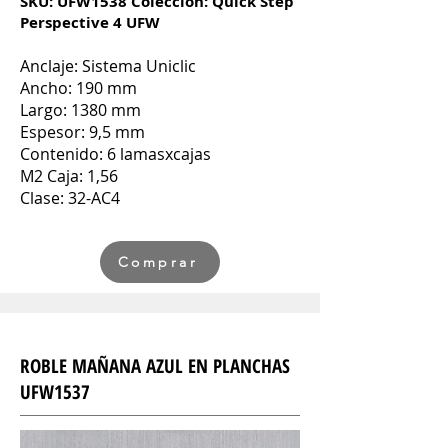
SKU: UFW1538 Colección: Quick Step
Perspective 4 UFW
Anclaje: Sistema Uniclic
Ancho: 190 mm
Largo: 1380 mm
Espesor: 9,5 mm
Contenido: 6 lamasxcajas
M2 Caja: 1,56
Clase: 32-AC4
Comprar
ROBLE MAÑANA AZUL EN PLANCHAS
UFW1537