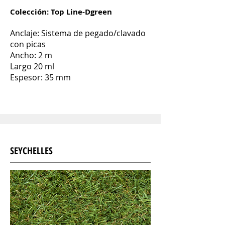
Colección: Top Line-Dgreen
Anclaje: Sistema de pegado/
clavado
con picas
Ancho: 2 m
Largo 20 ml
Espesor: 35 mm
SEYCHELLES