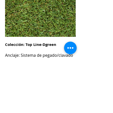
Colección: Top Line-Dgreen
Anclaje: Sistema de pegado/
clavado
con picas
Ancho: 2 m
Largo 20 ml
Espesor: 35 mm