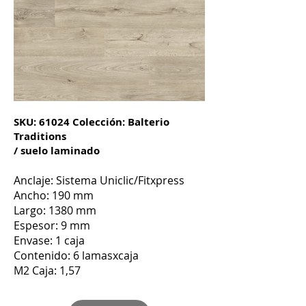
SKU: 61024 Colección: Balterio
Traditions
/ suelo laminado
Anclaje: Sistema Uniclic
/Fitx
press
Ancho: 190 mm
Largo: 1380 mm
Espesor: 9 mm
Envase: 1 caja
Contenido: 6 lamasxcaja
M2 Caja: 1,57