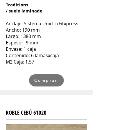
Traditions
/ suelo laminado
Anclaje: Sistema Uniclic
/Fitx
press
Ancho: 190 mm
Largo: 1380 mm
Espesor: 9 mm
Envase: 1 caja
Contenido: 6 lamasxcaja
M2 Caja: 1,57
Comprar
ROBLE CEBÚ 61020