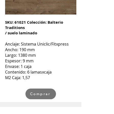
SKU: 61021 Colección: Balterio
Traditions
/ suelo laminado
Anclaje: Sistema Uniclic
/Fitx
press
Ancho: 190 mm
Largo: 1380 mm
Espesor: 9 mm
Envase: 1 caja
Contenido: 6 lamasxcaja
M2 Caja: 1,57
Comprar