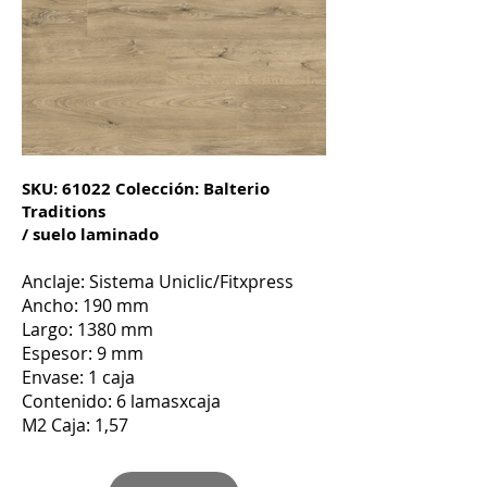
SKU: 61022 Colección: Balterio
Traditions
/ suelo laminado
Anclaje: Sistema Uniclic
/Fitx
press
Ancho: 190 mm
Largo: 1380 mm
Espesor: 9 mm
Envase: 1 caja
Contenido: 6 lamasxcaja
M2 Caja: 1,57