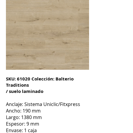
SKU: 61020 Colección: Balterio
Traditions
/ suelo laminado
Anclaje: Sistema Uniclic
/Fitx
press
Ancho: 190 mm
Largo: 1380 mm
Espesor: 9 mm
Envase: 1 caja